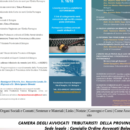
Organi Sociali e Contatti
|
Sentenze e Materiali
|
Links
|
Notizie
|
Convegni e Corsi
|
Come Assoc
sito