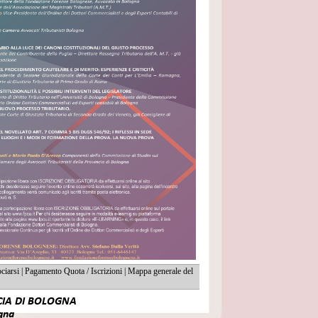
iarsi
|
Pagamento Quota / Iscrizioni
|
Mappa generale del