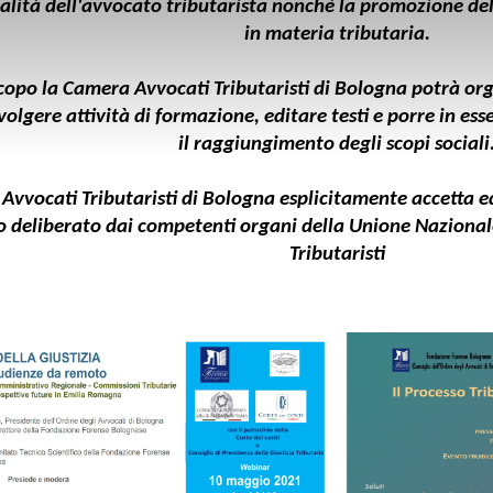
alità dell'avvocato tributarista nonché la promozione della
in materia tributaria.
copo l
a Camera Avvocati Tributaristi di Bologna
potrà org
svolgere attività di formazione, editare testi e porre in esse
il raggiungimento degli scopi sociali
Avvocati Tributaristi di Bologna
esplicitamente accetta e
 deliberato dai competenti organi della Unione Nazional
Tributaristi