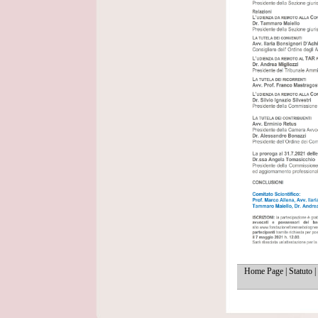
Home Page
|
Statuto
|