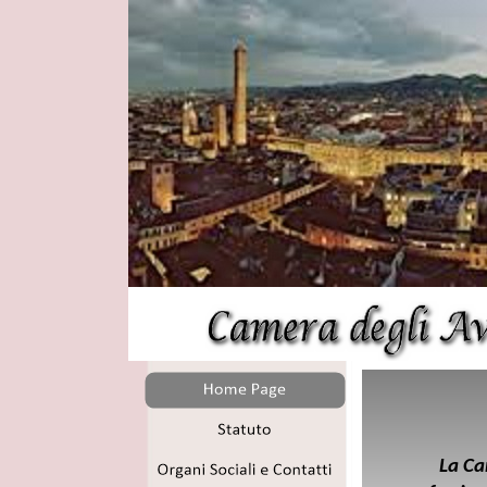
La Ca